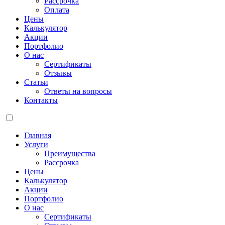
Рассрочка
Оплата
Цены
Калькулятор
Акции
Портфолио
О нас
Сертификаты
Отзывы
Статьи
Ответы на вопросы
Контакты
Главная
Услуги
Преимущества
Рассрочка
Цены
Калькулятор
Акции
Портфолио
О нас
Сертификаты