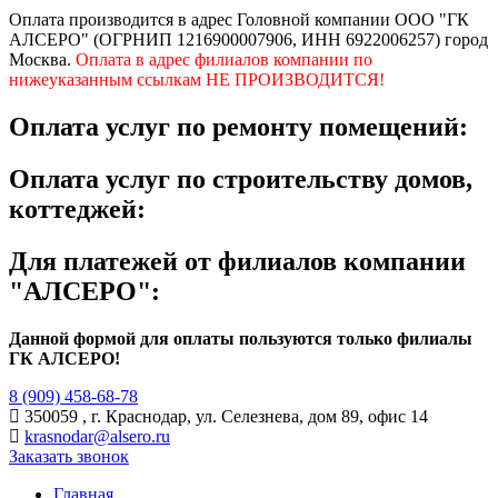
Оплата производится в адрес Головной компании ООО "ГК
АЛСЕРО" (ОГРНИП 1216900007906, ИНН 6922006257) город
Москва.
Оплата в адрес
филиалов
компании по
нижеуказанным ссылкам НЕ ПРОИЗВОДИТСЯ!
Оплата услуг по ремонту помещений:
Оплата услуг по строительству домов,
коттеджей:
Для платежей от филиалов компании
"АЛСЕРО":
Данной формой для оплаты пользуются только филиалы
ГК АЛСЕРО!
8 (909) 458-68-78
350059 , г. Краснодар, ул. Селезнева, дом 89, офис 14
krasnodar@alsero.ru
Заказать звонок
Главная